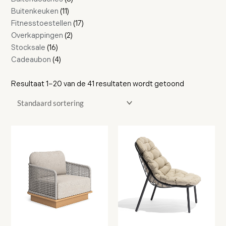
Buitenkeuken
11
Fitnesstoestellen
17
Overkappingen
2
Stocksale
16
Cadeaubon
4
Resultaat 1–20 van de 41 resultaten wordt getoond