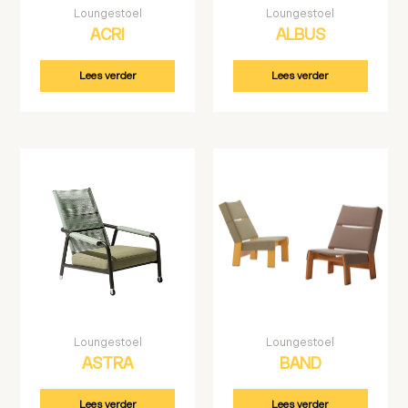
Loungestoel
Loungestoel
ACRI
ALBUS
Lees verder
Lees verder
Loungestoel
Loungestoel
ASTRA
BAND
Lees verder
Lees verder