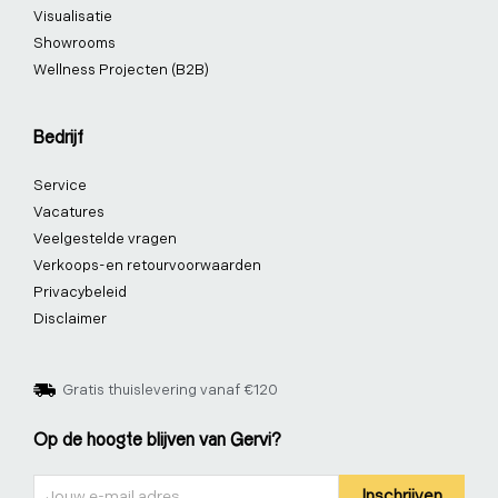
Visualisatie
Showrooms
Wellness Projecten (B2B)
Bedrijf
Service
Vacatures
Veelgestelde vragen
Verkoops-en retourvoorwaarden
Privacybeleid
Disclaimer
Gratis thuislevering vanaf €120
Op de hoogte blijven van Gervi?
Nieuwsbrief
Inschrijven