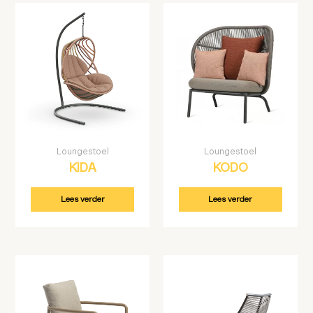
Loungestoel
Loungestoel
KIDA
KODO
Lees verder
Lees verder