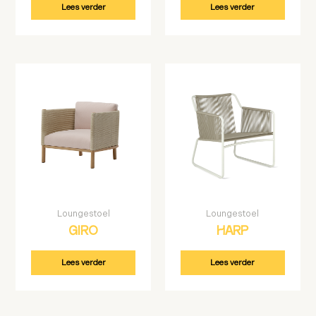
Lees verder
Lees verder
Loungestoel
Loungestoel
GIRO
HARP
Lees verder
Lees verder