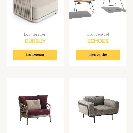
Loungestoel
Loungestoel
DURBUY
ECHOES
Lees verder
Lees verder