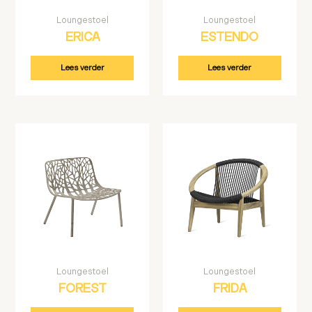
Loungestoel
Loungestoel
ERICA
ESTENDO
Lees verder
Lees verder
Loungestoel
Loungestoel
FOREST
FRIDA