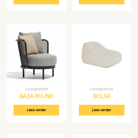
Loungestoel
Loungestoel
BAZA ROUND
BOLSA
Lees verder
Lees verder