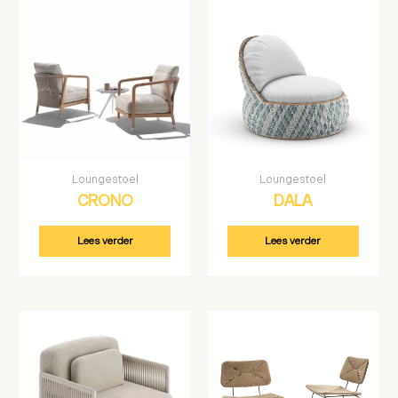
Loungestoel
Loungestoel
CRONO
DALA
Lees verder
Lees verder