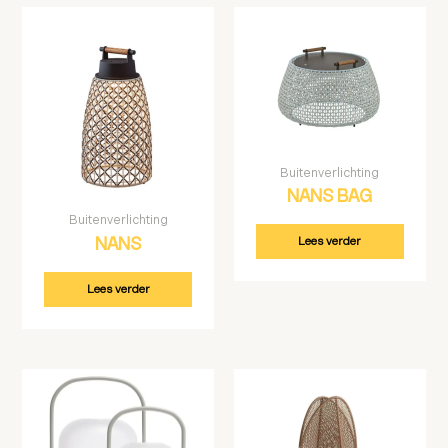
Buitenverlichting
NANS BAG
Buitenverlichting
Lees verder
NANS
Lees verder