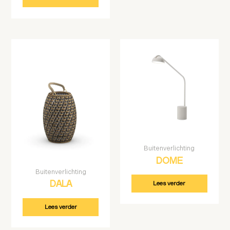
Buitenverlichting
DOME
Buitenverlichting
Lees verder
DALA
Lees verder