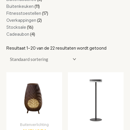
Buitenkeuken
11
Fitnesstoestellen
17
Overkappingen
2
Stocksale
16
Cadeaubon
4
Resultaat 1–20 van de 22 resultaten wordt getoond
Buitenverlichting