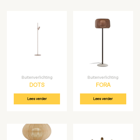
Buitenverlichting
Buitenverlichting
DOTS
FORA
Lees verder
Lees verder