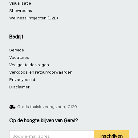
Visualisatie
Showrooms
Wellness Projecten (B2B)
Bedrijf
Service
Vacatures
Veelgestelde vragen
Verkoops-en retourvoorwaarden
Privacybeleid
Disclaimer
Gratis thuislevering vanaf €120
Op de hoogte blijven van Gervi?
Nieuwsbrief
Inschrijven