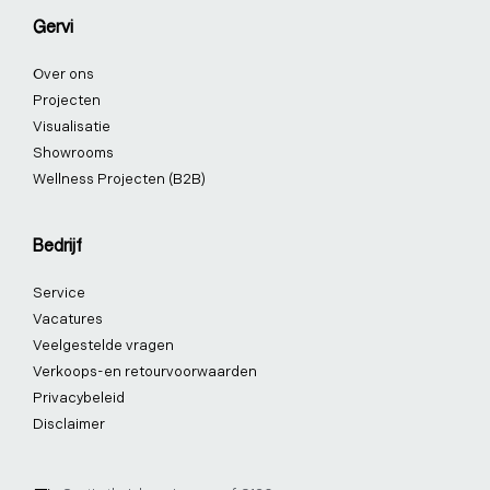
Gervi
Over ons
Projecten
Visualisatie
Showrooms
Wellness Projecten (B2B)
Bedrijf
Service
Vacatures
Veelgestelde vragen
Verkoops-en retourvoorwaarden
Privacybeleid
Disclaimer