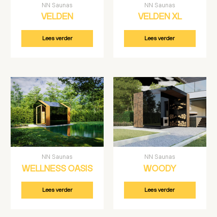
NN Saunas
NN Saunas
VELDEN
VELDEN XL
Lees verder
Lees verder
NN Saunas
NN Saunas
WELLNESS OASIS
WOODY
Lees verder
Lees verder