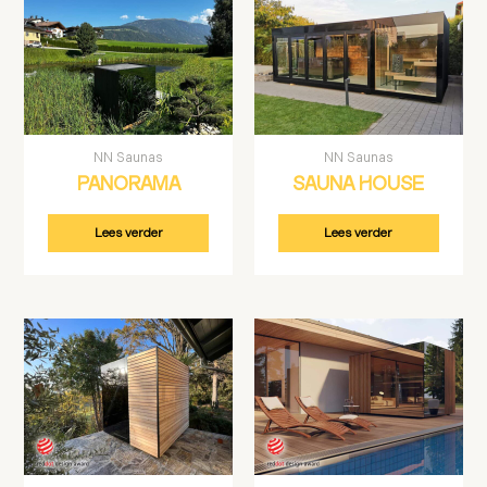
NN Saunas
NN Saunas
PANORAMA
SAUNA HOUSE
Lees verder
Lees verder