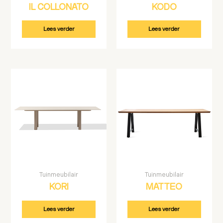
IL COLLONATO
KODO
Lees verder
Lees verder
Tuinmeubilair
Tuinmeubilair
KORI
MATTEO
Lees verder
Lees verder