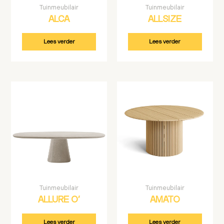
Tuinmeubilair
Tuinmeubilair
ALCA
ALLSIZE
Lees verder
Lees verder
Tuinmeubilair
Tuinmeubilair
ALLURE O’
AMATO
Lees verder
Lees verder