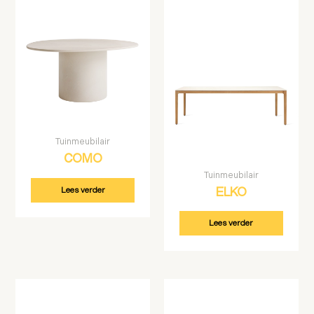
Tuinmeubilair
COMO
Tuinmeubilair
Lees verder
ELKO
Lees verder