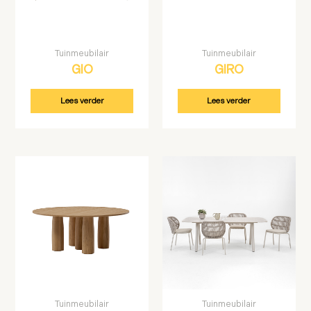
Tuinmeubilair
Tuinmeubilair
GIO
GIRO
Lees verder
Lees verder
Tuinmeubilair
Tuinmeubilair