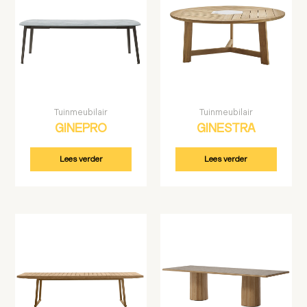
Tuinmeubilair
Tuinmeubilair
GINEPRO
GINESTRA
Lees verder
Lees verder