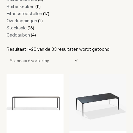
Buitenkeuken
11
Fitnesstoestellen
17
Overkappingen
2
Stocksale
16
Cadeaubon
4
Resultaat 1–20 van de 33 resultaten wordt getoond