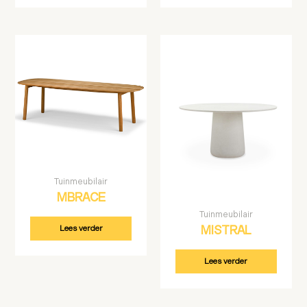
Tuinmeubilair
MBRACE
Tuinmeubilair
Lees verder
MISTRAL
Lees verder