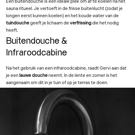
Een buitendouche is een ideale plek om af te koelen na het
sauna ritueel. Je vertoeft in de frisse buitenlucht (zodat je
longen eerst kunnen koelen) en het koude water van de
tuindouche
geeft je lichaam de
verfrissing
die het nodig
heeft.
Buitendouche &
Infraroodcabine
Na het gebruik van een infraroodcabine, raadt Gervi aan dat
je een
lauwe douche
neemt. In de lente en zomer is het
aangenaam om dit in je tuin of op je terras te doen.