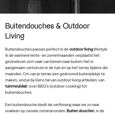
Buitendouches & Outdoor
Living
Buitendouches passen perfect in de
outdoor living
lifestyle.
In de warmere lente- en zomermaanden verplaatst het
gezinsleven zich vaak van binnen naar buiten. Het is
aangenaam vertoeven in de tuin en op het terras tijdens die
maanden. Om van je terras een gedroomd buitenplekje te
maken, vind je bij Gervi tal van outdoor living artikelen; van
tuinmeubilair
, over BBQ’s (outdoor cooking) tot
buitendouches.
Een buitendouche biedt de verfrissing waar we zo naar
snakken op zwoele zomeravonden.
Buiten douchen
, in de