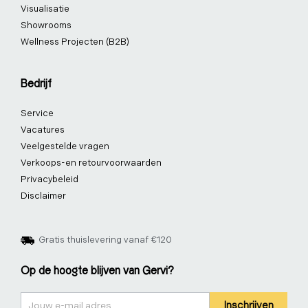
Visualisatie
Showrooms
Wellness Projecten (B2B)
Bedrijf
Service
Vacatures
Veelgestelde vragen
Verkoops-en retourvoorwaarden
Privacybeleid
Disclaimer
Gratis thuislevering vanaf €120
Op de hoogte blijven van Gervi?
Nieuwsbrief
Inschrijven