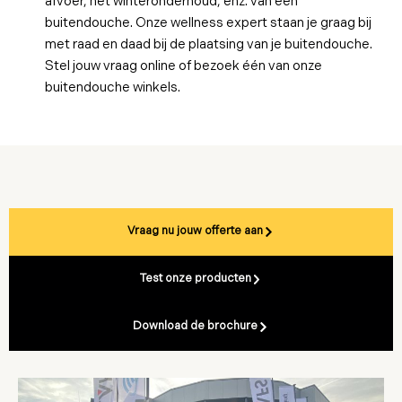
afvoer, het winteronderhoud, enz. van een
buitendouche. Onze wellness expert staan je graag bij
met raad en daad bij de plaatsing van je buitendouche.
Stel jouw vraag online of bezoek één van onze
buitendouche winkels.
Vraag nu jouw offerte aan
Test onze producten
Download de brochure