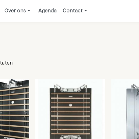
Over ons
Agenda
Contact
ltaten