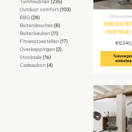
Tuinmeubilair
235
Outdoor comfort
103
Fitnesstoes
BBQ
28
KINESIS P
Buitendouches
8
HERITAGE
Buitenkeuken
11
Fitnesstoestellen
17
€
12.540
Overkappingen
2
Toevoegen
Stocksale
16
winkelwa
Cadeaubon
4