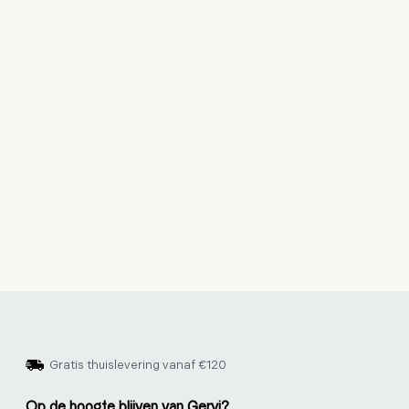
Gratis thuislevering vanaf €120
Op de hoogte blijven van Gervi?