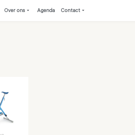
Over ons
Agenda
Contact
ke