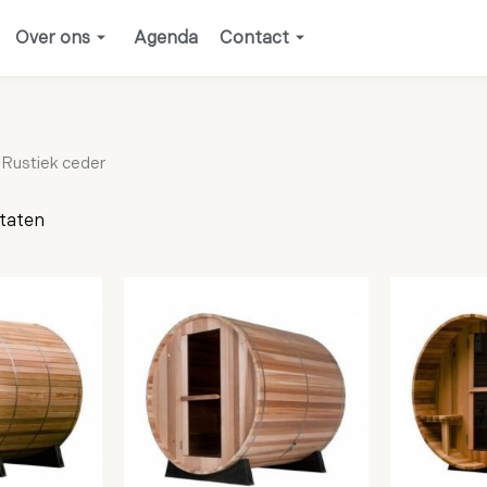
Over ons
Agenda
Contact
 Rustiek ceder
ltaten