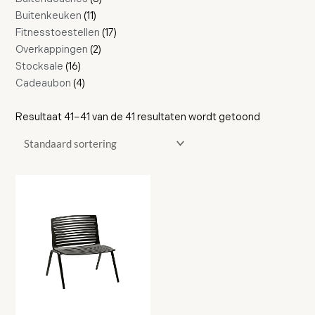
Buitenkeuken
11
Fitnesstoestellen
17
Overkappingen
2
Stocksale
16
Cadeaubon
4
Resultaat 41–41 van de 41 resultaten wordt getoond