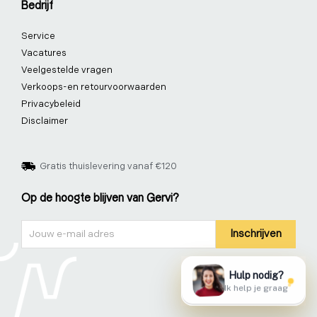
Bedrijf
Service
Vacatures
Veelgestelde vragen
Verkoops-en retourvoorwaarden
Privacybeleid
Disclaimer
Gratis thuislevering vanaf €120
Op de hoogte blijven van Gervi?
Nieuwsbrief
Inschrijven