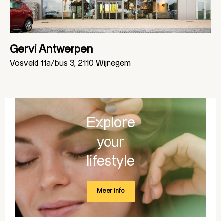
Gervi Antwerpen
Vosveld 11a/bus 3, 2110 Wijnegem
Explore
your
lifestyle
Meer info