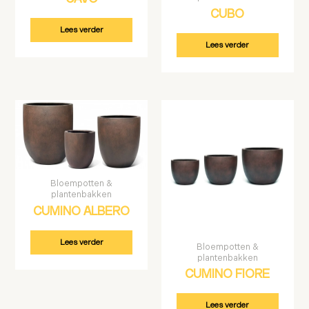
CUBO
Lees verder
Lees verder
Bloempotten &
plantenbakken
CUMINO ALBERO
Lees verder
Bloempotten &
plantenbakken
CUMINO FIORE
Lees verder