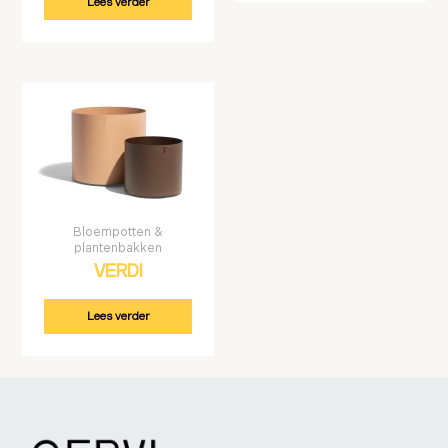
Lees verder
Bloempotten &
plantenbakken
VERDI
Lees verder