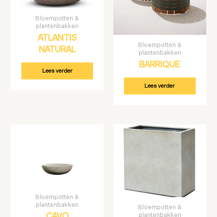
Bloempotten &
plantenbakken
ATLANTIS
Bloempotten &
NATURAL
plantenbakken
BARRIQUE
Lees verder
Lees verder
Bloempotten &
plantenbakken
Bloempotten &
plantenbakken
CAVO