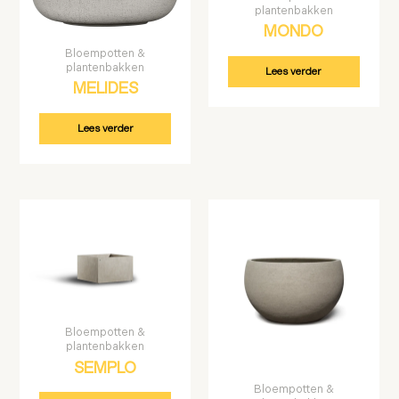
plantenbakken
MONDO
Bloempotten &
plantenbakken
Lees verder
MELIDES
Lees verder
Bloempotten &
plantenbakken
SEMPLO
Bloempotten &