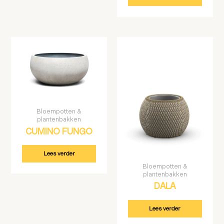
Bloempotten &
plantenbakken
CUMINO FUNGO
Lees verder
Bloempotten &
plantenbakken
DALA
Lees verder