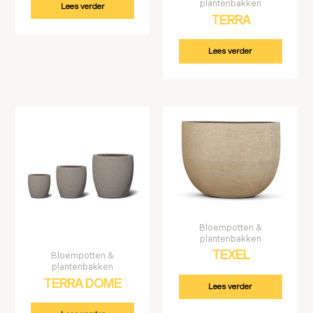
plantenbakken
Lees verder
TERRA
Lees verder
Bloempotten &
plantenbakken
TEXEL
Bloempotten &
plantenbakken
TERRA DOME
Lees verder