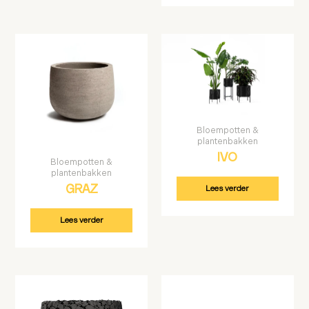
Bloempotten &
plantenbakken
IVO
Bloempotten &
plantenbakken
Lees verder
GRAZ
Lees verder