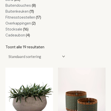
Buitendouches
8
Buitenkeuken
11
Fitnesstoestellen
17
Overkappingen
2
Stocksale
16
Cadeaubon
4
Toont alle 19 resultaten