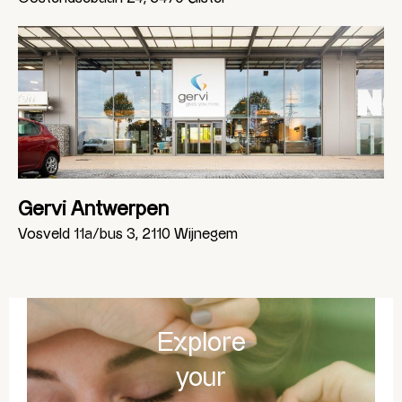
Gervi Antwerpen
Vosveld 11a/bus 3, 2110 Wijnegem
Explore
your