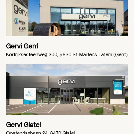
Gervi Gent
Kortrijksesteenweg 200, 9830 St-Martens-Latem (Gent)
Gervi Gistel
Oostendsebaan 24, 8470 Gistel