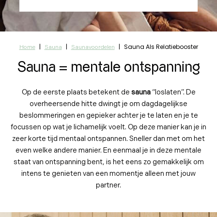
|
|
|
Sauna Als Relatiebooster
Home
Sauna
Saunavoordelen
Sauna = mentale ontspanning
Op de eerste plaats betekent de
sauna
“loslaten”. De
overheersende hitte dwingt je om dagdagelijkse
beslommeringen en gepieker achter je te laten en je te
focussen op wat je lichamelijk voelt. Op deze manier kan je in
zeer korte tijd mentaal ontspannen. Sneller dan met om het
even welke andere manier. En eenmaal je in deze mentale
staat van ontspanning bent, is het eens zo gemakkelijk om
intens te genieten van een momentje alleen met jouw
partner.