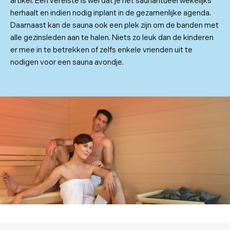
artikel. Een vereiste is wel dat je het saunaritueel wekelijks
herhaalt en indien nodig inplant in de gezamenlijke agenda.
Daarnaast kan de sauna ook een plek zijn om de banden met
alle gezinsleden aan te halen. Niets zo leuk dan de kinderen
er mee in te betrekken of zelfs enkele vrienden uit te
nodigen voor een sauna avondje.