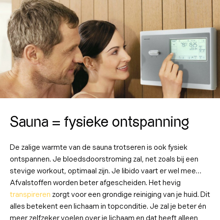
Sauna = fysieke ontspanning
De zalige warmte van de sauna trotseren is ook fysiek
ontspannen. Je bloedsdoorstroming zal, net zoals bij een
stevige workout, optimaal zijn. Je libido vaart er wel mee…
Afvalstoffen worden beter afgescheiden. Het hevig
transpireren
zorgt voor een grondige reiniging van je huid. Dit
alles betekent een lichaam in topconditie. Je zal je beter én
meer zelfzeker voelen over je lichaam en dat heeft alleen