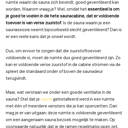
ruimte waarin de sauna zich bevindt, goed geventileerd kan
worden. Waarom vraag je? Wel, omdat het
essentieel is om
je goed te voelen in de hete saunacabine, dat er voldoende
toevoer is van verse zuurstof
. Is de sauna waarin je een
saunasessie neemt bijvoorbeeld slecht geventileerd? Dan is
er een reële kans dat je onwel wordt.
Dus, om ervoor te zorgen dat die zuurstoftoevoer
voldoende is, moet de ruimte dus goed geventileerd zijn. Zo
kan er voldoende verse zuurstof in de cabine stromen via de
spleet die standaard onder of boven de saunadeur
terugvindt.
Maar, wat verstaan we onder een goede ventilatie in de
sauna? Stel dat je
sauna
geïnstalleerd werd in een ruimte
met één of meerdere vensters die je kan openzetten. Dan
mag je er van uitgaan: deze ruimte is voldoende geventileerd
om een aangenaam sauna bezoek mogelijk te maken. Op
voorwaarde natuurlijk dat je de ramen regelmatig open zet.