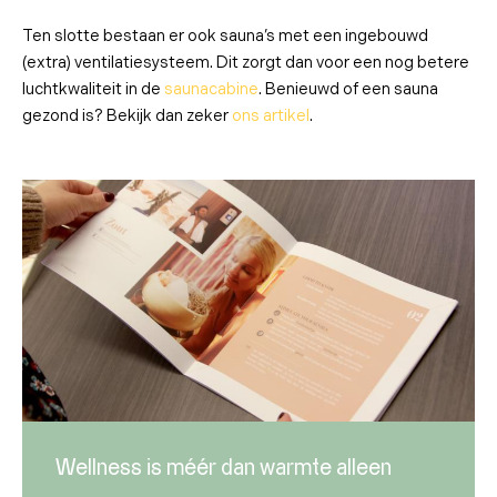
Ten slotte bestaan er ook sauna’s met een ingebouwd
(extra) ventilatiesysteem. Dit zorgt dan voor een nog betere
luchtkwaliteit in de
saunacabine
. Benieuwd of een sauna
gezond is? Bekijk dan zeker
ons artikel
.
Wellness is méér dan warmte alleen