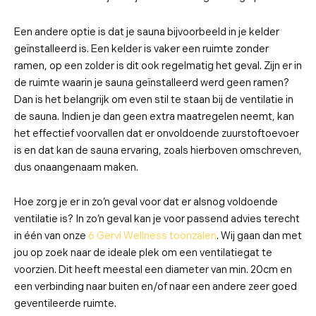
Een andere optie is dat je sauna bijvoorbeeld in je kelder
geïnstalleerd is. Een kelder is vaker een ruimte zonder
ramen, op een zolder is dit ook regelmatig het geval. Zijn er in
de ruimte waarin je sauna geïnstalleerd werd geen ramen?
Dan is het belangrijk om even stil te staan bij de ventilatie in
de sauna. Indien je dan geen extra maatregelen neemt, kan
het effectief voorvallen dat er onvoldoende zuurstoftoevoer
is en dat kan de sauna ervaring, zoals hierboven omschreven,
dus onaangenaam maken.
Hoe zorg je er in zo’n geval voor dat er alsnog voldoende
ventilatie is? In zo’n geval kan je voor passend advies terecht
in één van onze
6 Gervi Wellness toonzalen
. Wij gaan dan met
jou op zoek naar de ideale plek om een ventilatiegat te
voorzien. Dit heeft meestal een diameter van min. 20cm en
een verbinding naar buiten en/of naar een andere zeer goed
geventileerde ruimte.