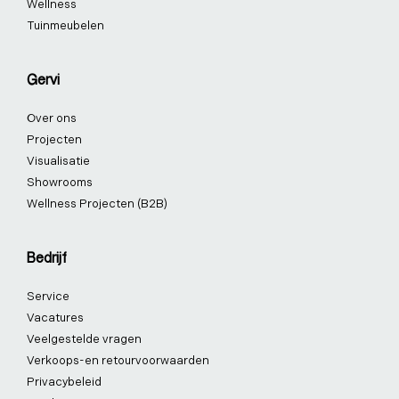
Wellness
Tuinmeubelen
Gervi
Over ons
Projecten
Visualisatie
Showrooms
Wellness Projecten (B2B)
Bedrijf
Service
Vacatures
Veelgestelde vragen
Verkoops-en retourvoorwaarden
Privacybeleid