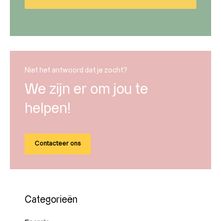
Niet het antwoord dat je zocht?
We zijn er om jou te
helpen!
Contacteer ons
Categorieën