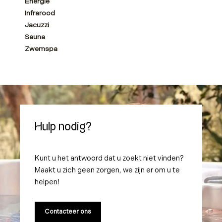
Energie
Infrarood
Jacuzzi
Sauna
Zwemspa
Hulp nodig?
Kunt u het antwoord dat u zoekt niet vinden?
Maakt u zich geen zorgen, we zijn er om u te
helpen!
Contacteer ons