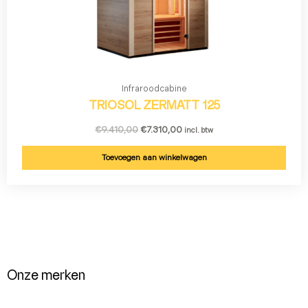
Infraroodcabine
TRIOSOL ZERMATT 125
€
9.410,00
€
7.310,00
incl. btw
Toevoegen aan winkelwagen
Onze merken