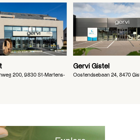
t
Gervi Gistel
enweg 200, 9830 St-Martens-
Oostendsebaan 24, 8470 Gis