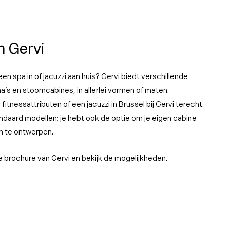
n Gervi
en spa in of jacuzzi aan huis? Gervi biedt verschillende
’s en stoomcabines, in allerlei vormen of maten.
fitnessattributen of een jacuzzi in Brussel bij Gervi terecht.
tandaard modellen; je hebt ook de optie om je eigen cabine
n te ontwerpen.
brochure van Gervi en bekijk de mogelijkheden.