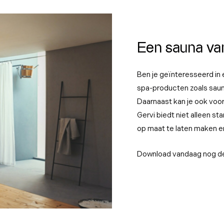
Een sauna va
Ben je geïnteresseerd in e
spa-producten zoals sauna
Daarnaast kan je ook voor 
Gervi biedt niet alleen s
op maat te laten maken e
Download vandaag nog de 