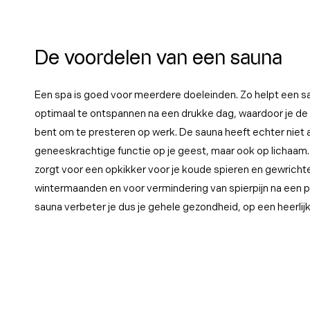
De voordelen van een sauna
Een spa is goed voor meerdere doeleinden. Zo helpt een sa
optimaal te ontspannen na een drukke dag, waardoor je de
bent om te presteren op werk. De sauna heeft echter niet 
geneeskrachtige functie op je geest, maar ook op lichaam
zorgt voor een opkikker voor je koude spieren en gewricht
wintermaanden en voor vermindering van spierpijn na een pi
sauna verbeter je dus je gehele gezondheid, op een heerli