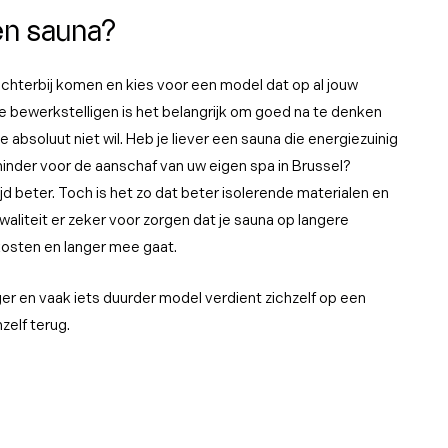
en sauna?
dichterbij komen en kies voor een model dat op al jouw
e bewerkstelligen is het belangrijk om goed na te denken
je absoluut niet wil. Heb je liever een sauna die energiezuinig
t minder voor de aanschaf van uw eigen spa in Brussel?
jd beter. Toch is het zo dat beter isolerende materialen en
liteit er zeker voor zorgen dat je sauna op langere
kosten en langer mee gaat.
ger en vaak iets duurder model verdient zichzelf op een
elf terug.