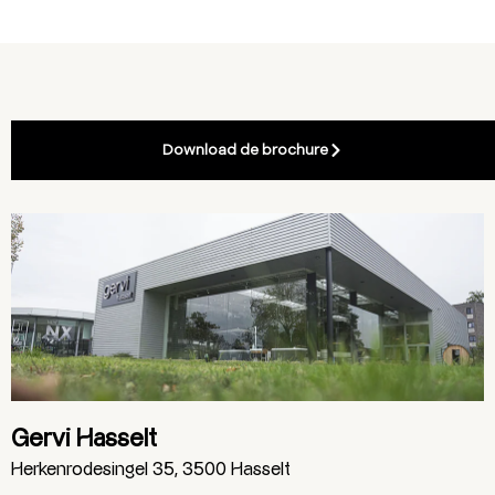
Download de brochure
Gervi Hasselt
Herkenrodesingel 35, 3500 Hasselt