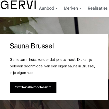
Ga
Aanbod
Merken
Realisaties
naar
de
inhoud
Sauna Brussel
Genieten in huis, zonder dat je iets moet; Dit kan je
beleven door middel van een eigen sauna in Brussel,
in je eigen huis
Ontdek alle modellen