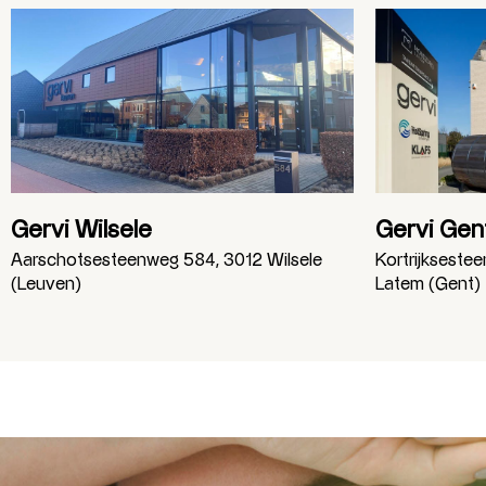
Gervi Wilsele
Gervi Gen
Aarschotsesteenweg 584, 3012 Wilsele
Kortrijkseste
(Leuven)
Latem (Gent)