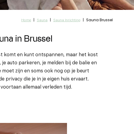
|
|
|
Sauna Brussel
Home
Sauna
Sauna Inrichting
una in Brussel
ust komt en kunt ontspannen, maar het kost
 je auto parkeren, je melden bij de balie en
e moet zijn en soms ook nog op je beurt
 privacy die je in je eigen huis ervaart.
 voortaan allemaal verleden tijd.