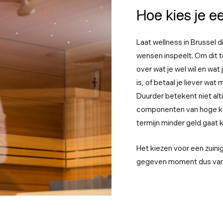
Hoe kies je e
Laat wellness in Brussel 
wensen inspeelt. Om dit t
over wat je wel wil en wat 
is, of betaal je liever wa
Duurder betekent niet alti
componenten van hoge kwa
termijn minder geld gaat 
Het kiezen voor een zuini
gegeven moment dus vanz