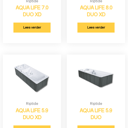
Riptide
Riptide
AQUA LIFE 7.0
AQUA LIFE 8.0
DUO XD
DUO XD
Lees verder
Lees verder
Riptide
Riptide
AQUA LIFE 5.9
AQUA LIFE 5.9
DUO XD
DUO