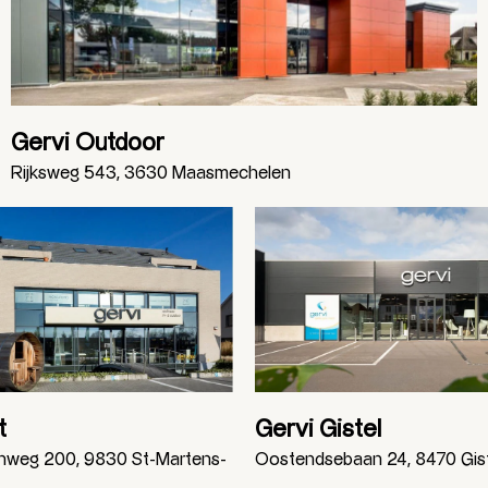
Gervi Outdoor
Rijksweg 543, 3630 Maasmechelen
t
Gervi Gistel
enweg 200, 9830 St-Martens-
Oostendsebaan 24, 8470 Gis