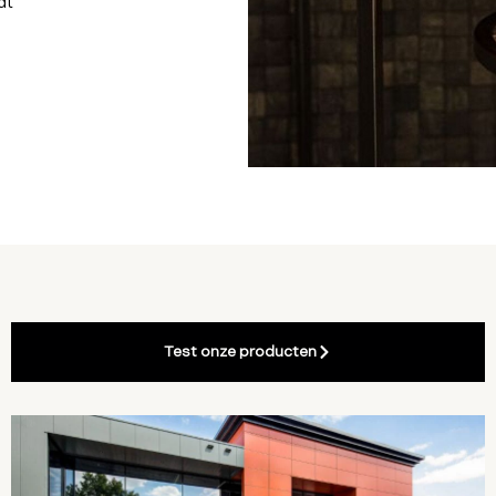
dt
n
Test onze producten