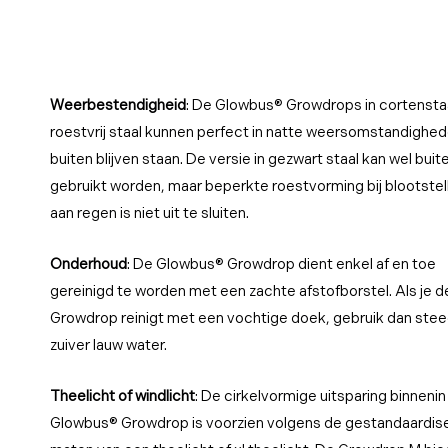
Weerbestendigheid
: De Glowbus® Growdrops in cortenstaa
roestvrij staal kunnen perfect in natte weersomstandighe
buiten blijven staan. De versie in gezwart staal kan wel buit
gebruikt worden, maar beperkte roestvorming bij blootstel
aan regen is niet uit te sluiten.
Onderhoud
: De Glowbus® Growdrop dient enkel af en toe
gereinigd te worden met een zachte afstofborstel. Als je d
Growdrop reinigt met een vochtige doek, gebruik dan ste
zuiver lauw water.
Theelicht of windlicht
: De cirkelvormige uitsparing binnenin
Glowbus® Growdrop is voorzien volgens de gestandaardis