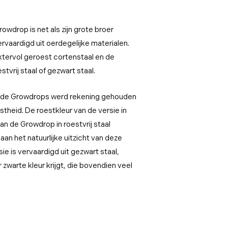
owdrop is net als zijn grote broer
aardigd uit oerdegelijke materialen.
ktervol geroest cortenstaal en de
stvrij staal of gezwart staal.
n de Growdrops werd rekening gehouden
theid. De roestkleur van de versie in
van de Growdrop in roestvrij staal
n het natuurlijke uitzicht van deze
ie is vervaardigd uit gezwart staal,
zwarte kleur krijgt, die bovendien veel
.