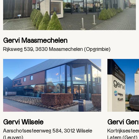
Gervi Maasmechelen
Rijksweg 539, 3630 Maasmechelen (Opgrimbie)
Gervi Wilsele
Gervi Gen
Aarschotsesteenweg 584, 3012 Wilsele
Kortrijkseste
(Leuven)
Latem (Gent)