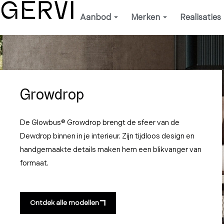
Ga
Aanbod
Merken
Realisaties
naar
de
inhoud
Growdrop
De Glowbus® Growdrop brengt de sfeer van de
Dewdrop binnen in je interieur. Zijn tijdloos design en
handgemaakte details maken hem een blikvanger van
formaat.
Ontdek alle modellen