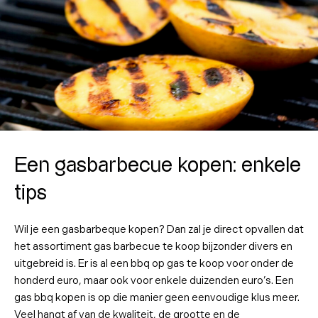
Een gasbarbecue kopen: enkele
tips
Wil je een gasbarbeque kopen? Dan zal je direct opvallen dat
het assortiment gas barbecue te koop bijzonder divers en
uitgebreid is. Er is al een bbq op gas te koop voor onder de
honderd euro, maar ook voor enkele duizenden euro’s. Een
gas bbq kopen is op die manier geen eenvoudige klus meer.
Veel hangt af van de kwaliteit, de grootte en de