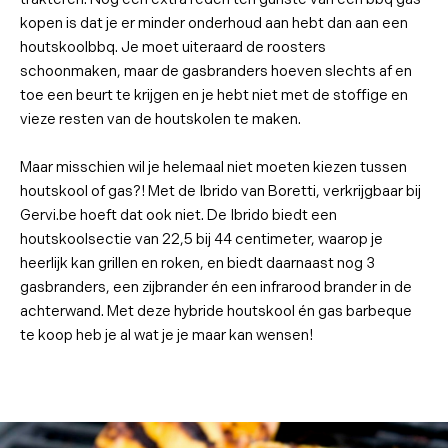
kopen is dat je er minder onderhoud aan hebt dan aan een
houtskoolbbq. Je moet uiteraard de roosters
schoonmaken, maar de gasbranders hoeven slechts af en
toe een beurt te krijgen en je hebt niet met de stoffige en
vieze resten van de houtskolen te maken.
Maar misschien wil je helemaal niet moeten kiezen tussen
houtskool of gas?! Met de Ibrido van Boretti, verkrijgbaar bij
Gervi.be hoeft dat ook niet. De Ibrido biedt een
houtskoolsectie van 22,5 bij 44 centimeter, waarop je
heerlijk kan grillen en roken, en biedt daarnaast nog 3
gasbranders, een zijbrander én een infrarood brander in de
achterwand. Met deze hybride houtskool én gas barbeque
te koop heb je al wat je je maar kan wensen!