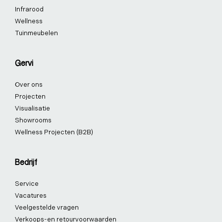
Infrarood
Wellness
Tuinmeubelen
Gervi
Over ons
Projecten
Visualisatie
Showrooms
Wellness Projecten (B2B)
Bedrijf
Service
Vacatures
Veelgestelde vragen
Verkoops-en retourvoorwaarden