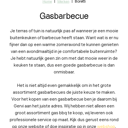
|
|
Boretti
Home
Merken
Gasbarbecue
Je terras of tuin is natuurlijk pas af wanneer je een mooie
buitenkeuken of barbecue heeft staan. Want wat is er nu
fijner dan op een warme zomeravond te kunnen genieten
van een avondmaaltijd in je comfortabele buitenruimte?
Je hebt natuurlijk geen zin om met dat mooie weer in de
keuken te staan, dus een goede gasbarbecue is dan
onmisbaar.
Het is niet altijd even gemakkelijk om in het grote
assortiment gasbarbecues de juiste keuze te maken.
Voor het kopen van een gasbarbecue ben je daarom bij
Gervi aan het juiste adres. Wij hebben niet alleen een
groot assortiment gas bbq te koop, wij leveren ook
professionele service op maat. Kijk dus gerust eens rond
op onze website of doe inspiratie op in onze
webshop
.