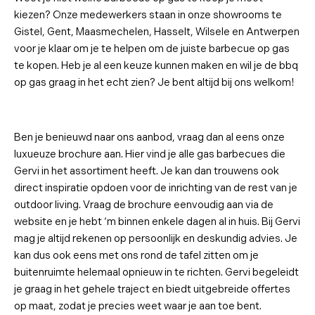
kiezen? Onze medewerkers staan in onze showrooms te
Gistel, Gent, Maasmechelen, Hasselt, Wilsele en Antwerpen
voor je klaar om je te helpen om de juiste barbecue op gas
te kopen. Heb je al een keuze kunnen maken en wil je de bbq
op gas graag in het echt zien? Je bent altijd bij ons welkom!
Ben je benieuwd naar ons aanbod, vraag dan al eens onze
luxueuze brochure aan. Hier vind je alle gas barbecues die
Gervi in het assortiment heeft. Je kan dan trouwens ook
direct inspiratie opdoen voor de inrichting van de rest van je
outdoor living. Vraag de brochure eenvoudig aan via de
website en je hebt ‘m binnen enkele dagen al in huis. Bij Gervi
mag je altijd rekenen op persoonlijk en deskundig advies. Je
kan dus ook eens met ons rond de tafel zitten om je
buitenruimte helemaal opnieuw in te richten. Gervi begeleidt
je graag in het gehele traject en biedt uitgebreide offertes
op maat, zodat je precies weet waar je aan toe bent.