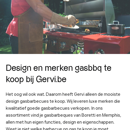
Design en merken gasbbq te
koop bij Gervi.be
Het oog wil ook wat. Daarom heeft Gervi alleen de mooiste
design gasbarbecues te koop. Wij leveren luxe merken die
kwalitatief goede gasbarbecues verkopen. In ons
assortiment vind je gasbarbeques van Boretti en Memphis,
allen met hun eigen functies, design en eigenschappen.
Weet je niet welke barbecue op gas te koop je moet