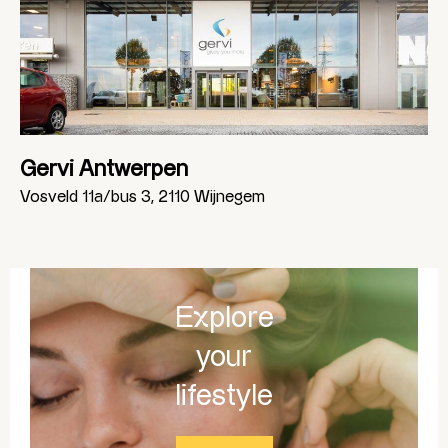
Gervi Antwerpen
Vosveld 11a/bus 3, 2110 Wijnegem
Explore
your
lifestyle