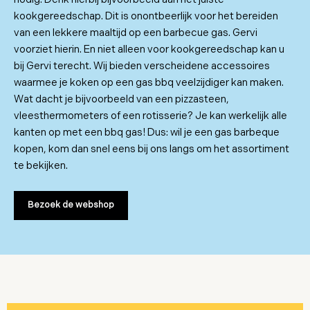
kookgereedschap. Dit is onontbeerlijk voor het bereiden
van een lekkere maaltijd op een barbecue gas. Gervi
voorziet hierin. En niet alleen voor kookgereedschap kan u
bij Gervi terecht. Wij bieden verscheidene accessoires
waarmee je koken op een gas bbq veelzijdiger kan maken.
Wat dacht je bijvoorbeeld van een pizzasteen,
vleesthermometers of een rotisserie? Je kan werkelijk alle
kanten op met een bbq gas! Dus: wil je een gas barbeque
kopen, kom dan snel eens bij ons langs om het assortiment
te bekijken.
Bezoek de webshop