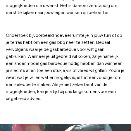
mogelijkheden die u wenst. Het is daarom verstandig om
eerst te kijken naar jouw eigen wensen en behoeften.
Onderzoek bijvoorbeeld hoeveel ruimte je in jouw tuin of op
je terras hebt om een gas bbq neer te zetten. Bepaal
vervolgens waar je de gasbarbeque voor wilt gaan
gebruiken. Wanneer je uitgebreid wil koken, zal je namelijk
een ander model gas barbeque nodig hebben dan wanneer
je slechts af en toe een stukje vis of vlees wil grillen. Zodra je
weet wat je wil en wat er mogelijk is, is het eenvoudiger om
een selectie te maken. Als je niet zeker bent van de
mogelijkheden, kan je altijd bij ons langskomen voor een
uitgebreid advies.