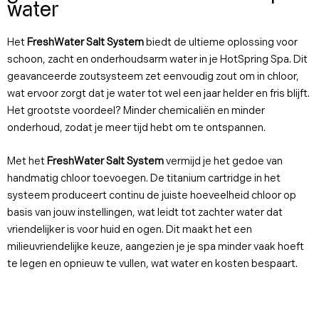
water
Het
FreshWater Salt System
biedt de ultieme oplossing voor
schoon, zacht en onderhoudsarm water in je HotSpring Spa. Dit
geavanceerde zoutsysteem zet eenvoudig zout om in chloor,
wat ervoor zorgt dat je water tot wel een jaar helder en fris blijft.
Het grootste voordeel? Minder chemicaliën en minder
onderhoud, zodat je meer tijd hebt om te ontspannen.
Met het
FreshWater Salt System
vermijd je het gedoe van
handmatig chloor toevoegen. De titanium cartridge in het
systeem produceert continu de juiste hoeveelheid chloor op
basis van jouw instellingen, wat leidt tot zachter water dat
vriendelijker is voor huid en ogen. Dit maakt het een
milieuvriendelijke keuze, aangezien je je spa minder vaak hoeft
te legen en opnieuw te vullen, wat water en kosten bespaart.