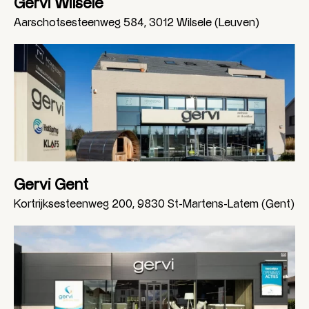
Gervi Wilsele
Aarschotsesteenweg 584, 3012 Wilsele (Leuven)
Gervi Gent
Kortrijksesteenweg 200, 9830 St-Martens-Latem (Gent)