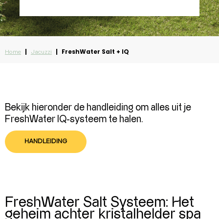
|
|
FreshWater Salt + IQ
Home
Jacuzzi
Bekijk hieronder de handleiding om alles uit je
FreshWater IQ-systeem te halen.
HANDLEIDING
FreshWater Salt Systeem: Het
geheim achter kristalhelder spa