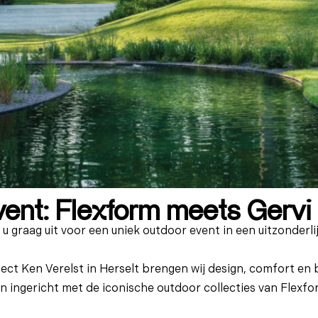
vent: Flexform meets Gervi
 u graag uit voor een uniek outdoor event in een uitzonderlij
tect Ken Verelst in Herselt brengen wij
design, comfort en 
in ingericht met de iconische outdoor collecties van
Flexfo