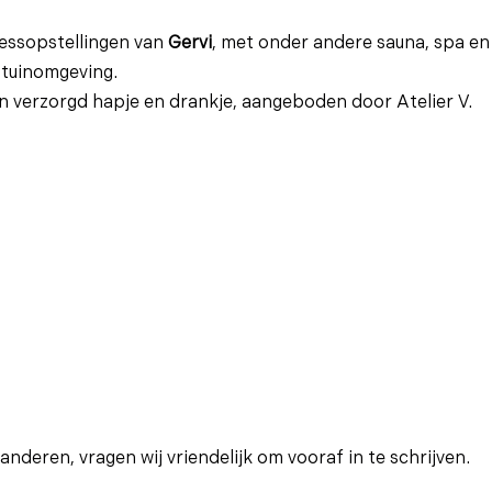
essopstellingen van
Gervi
, met onder andere sauna, spa en
 tuinomgeving.
en verzorgd hapje en drankje, aangeboden door
Atelier V
.
nderen, vragen wij vriendelijk om vooraf in te schrijven.