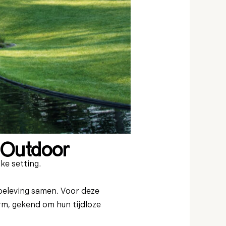
 Outdoor
ke setting.
beleving
samen. Voor deze
rm
, gekend om hun tijdloze