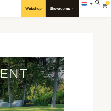
0
Win
Webshop
Showrooms