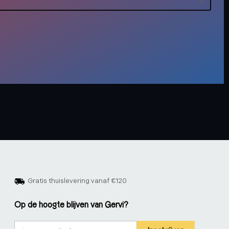
Gratis thuislevering vanaf €120
Op de hoogte blijven van Gervi?
Nieuwsbrief