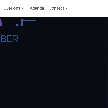
Over ons
Agenda
Contact
ICE
MBER