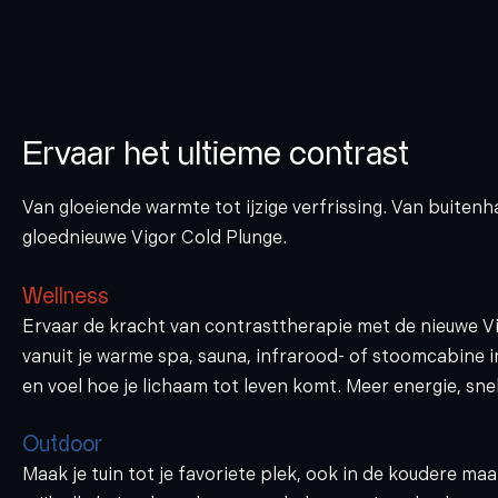
Ervaar het ultieme contrast
Van gloeiende warmte tot ijzige verfrissing. Van buiten
gloednieuwe Vigor Cold Plunge.
Wellness
Ervaar de kracht van contrasttherapie met de nieuwe V
vanuit je warme spa, sauna, infrarood- of stoomcabine i
en voel hoe je lichaam tot leven komt. Meer energie, snelle
Outdoor
Maak je tuin tot je favoriete plek, ook in de koudere m