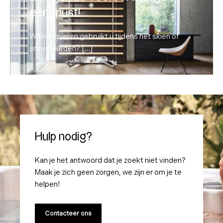
Welke spieren gebruikt u tijdens het skiën of
een must!
snowboarden? […]
Welke spieren gebruikt u tijdens het skiën of
Lees meer
snowboarden? […]
Hulp nodig?
Kan je het antwoord dat je zoekt niet vinden?
Maak je zich geen zorgen, we zijn er om je te
helpen!
Contacteer ons