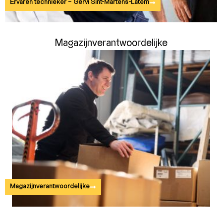
Ervaren technieker – Gervi Sint-Martens-Latem
Magazijnverantwoordelijke
Magazijnverantwoordelijke