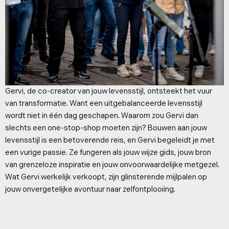
Gervi, de co-creator van jouw levensstijl, ontsteekt het vuur
van transformatie. Want een uitgebalanceerde levensstijl
wordt niet in één dag geschapen. Waarom zou Gervi dan
slechts een one-stop-shop moeten zijn? Bouwen aan jouw
levensstijl is een betoverende reis, en Gervi begeleidt je met
een vurige passie. Ze fungeren als jouw wijze gids, jouw bron
van grenzeloze inspiratie en jouw onvoorwaardelijke metgezel.
Wat Gervi werkelijk verkoopt, zijn glinsterende mijlpalen op
jouw onvergetelijke avontuur naar zelfontplooiing.