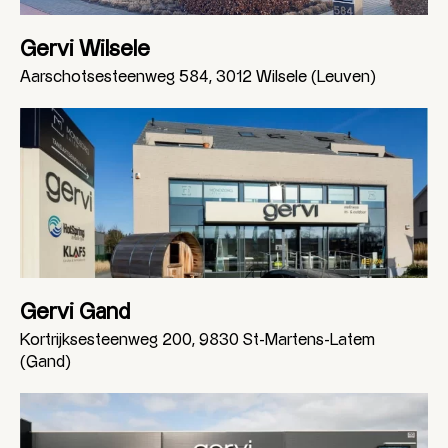
Gervi Wilsele
Aarschotsesteenweg 584, 3012 Wilsele (Leuven)
Gervi Gand
Kortrijksesteenweg 200, 9830 St-Martens-Latem
(Gand)