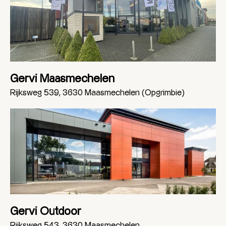
Gervi Maasmechelen
Rijksweg 539, 3630 Maasmechelen (Opgrimbie)
Gervi Outdoor
Rijksweg 543, 3630 Maasmechelen