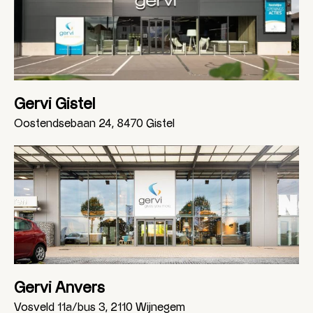
Gervi Gistel
Oostendsebaan 24, 8470 Gistel
Gervi Anvers
Vosveld 11a/bus 3, 2110 Wijnegem