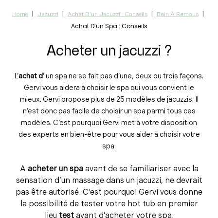
|
|
|
|
Home
Jacuzzi
Achat D’un Jacuzzi : Conseils
Bain À Remous
Achat D’un Spa : Conseils
Acheter un jacuzzi ?
L’
achat d’
un spa ne se fait pas d’une, deux ou trois façons.
Gervi vous aidera à choisir le spa qui vous convient le
mieux. Gervi propose plus de 25 modèles de jacuzzis. Il
n’est donc pas facile de choisir un spa parmi tous ces
modèles. C’est pourquoi Gervi met à votre disposition
des experts en bien-être pour vous aider à choisir votre
spa.
A
acheter un spa
avant de se familiariser avec la
sensation d’un massage dans un jacuzzi, ne devrait
pas être autorisé. C’est pourquoi Gervi vous donne
la possibilité de tester votre hot tub en premier
lieu
test
avant d’acheter votre spa.