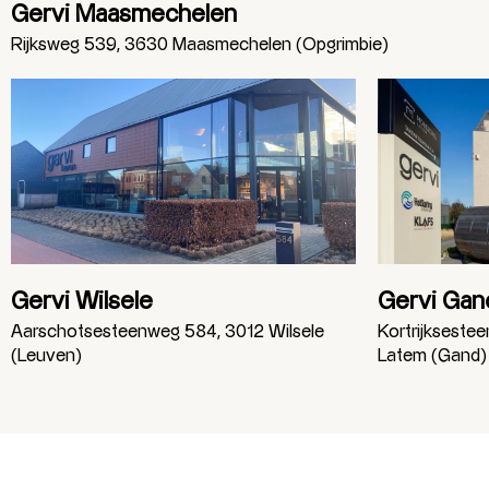
Gervi Maasmechelen
Rijksweg 539, 3630 Maasmechelen (Opgrimbie)
Gervi Wilsele
Gervi Gan
Aarschotsesteenweg 584, 3012 Wilsele
Kortrijkseste
(Leuven)
Latem (Gand)