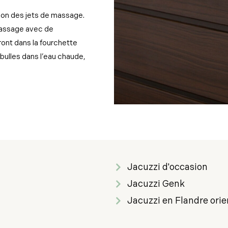
iation des jets de massage.
massage avec de
eront dans la fourchette
bulles dans l’eau chaude,
Jacuzzi d'occasion
Jacuzzi Genk
Jacuzzi en Flandre orie