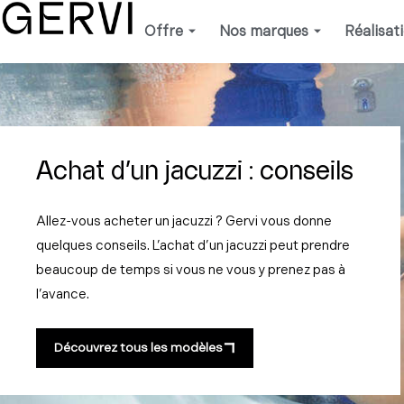
Aller
Offre
Nos marques
Réalisat
au
contenu
Achat d'un jacuzzi : conseils
Allez-vous acheter un jacuzzi ? Gervi vous donne
quelques conseils. L’achat d’un jacuzzi peut prendre
beaucoup de temps si vous ne vous y prenez pas à
l’avance.
Découvrez tous les modèles