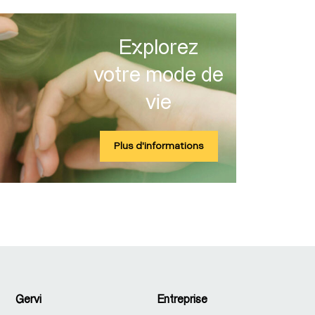
Explorez
votre mode de
vie
Plus d'informations
Gervi
Entreprise