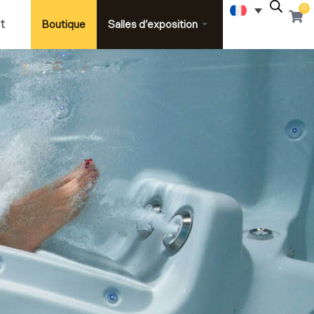
0
Pani
t
Boutique
Salles d’exposition