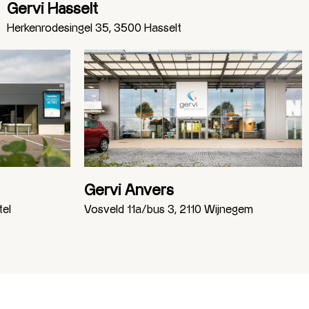
Gervi Hasselt
Herkenrodesingel 35, 3500 Hasselt
Gervi Anvers
tel
Vosveld 11a/bus 3, 2110 Wijnegem