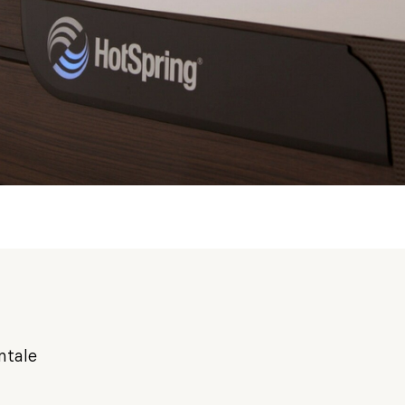
ntale