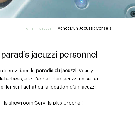
|
|
Achat D’un Jacuzzi : Conseils
Home
Jacuzzi
 paradis jacuzzi personnel
entrerez dans le
paradis du jacuzzi
. Vous y
détachées, etc. L’achat d’un jacuzzi ne se fait
ller sur l’achat ou la location d’un jacuzzi.
: le showroom Gervi le plus proche !