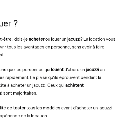
uer ?
être : dois-je
acheter
ou louer un
jacuzzi
? La location vous
ir tous les avantages en personne, sans avoir à faire
at.
ons que les personnes qui
louent
d’abord un
jacuzzi
en
s rapidement. Le plaisir qu’ils éprouvent pendant la
cite à acheter un jacuzzi. Ceux qui
achètent
zi
sont majoritaires.
lité de
tester
tous les modèles avant d’acheter un jacuzzi.
xpérience de la location.