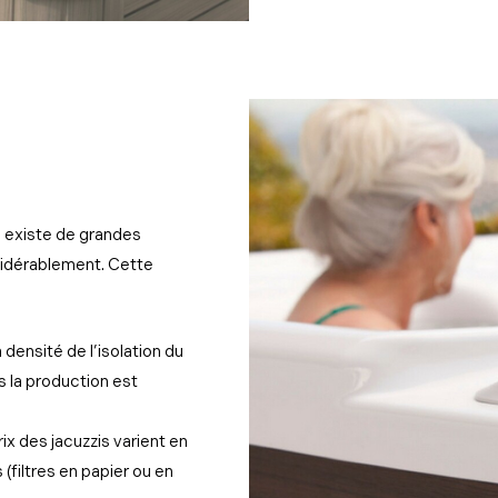
l existe de grandes
sidérablement. Cette
a densité de l’isolation du
ns la production est
ix des jacuzzis varient en
 (filtres en papier ou en