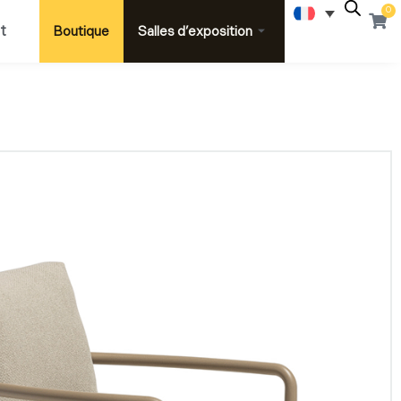
0
Pani
t
Boutique
Salles d’exposition