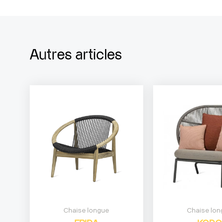
Autres articles
Chaise longue
Chaise lon