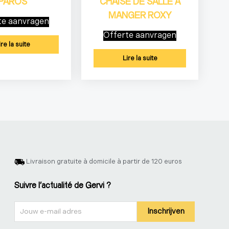
PAROS
CHAISE DE SALLE À
MANGER ROXY
te aanvragen
Offerte aanvragen
ire la suite
Lire la suite
Livraison gratuite à domicile à partir de 120 euros
Suivre l'actualité de Gervi ?
Nieuwsbrief
Inschrijven