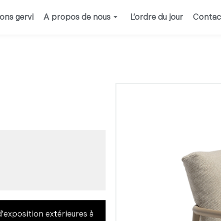
ions gervi
A propos de nous
L’ordre du jour
Contac
d'exposition extérieures à