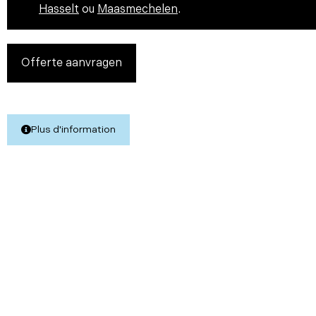
Hasselt
ou
Maasmechelen
.
Offerte aanvragen
Plus d'information