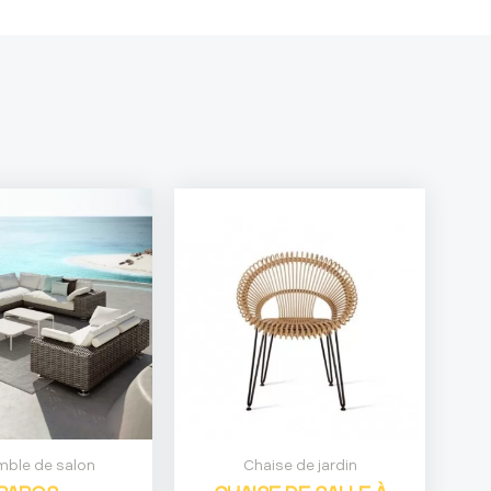
ble de salon
Chaise de jardin