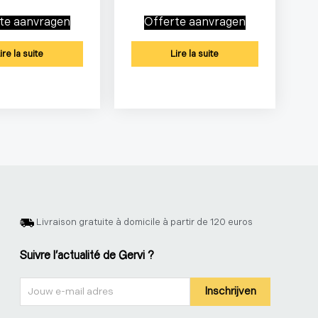
te aanvragen
Offerte aanvragen
ire la suite
Lire la suite
Livraison gratuite à domicile à partir de 120 euros
Suivre l'actualité de Gervi ?
Nieuwsbrief
Inschrijven