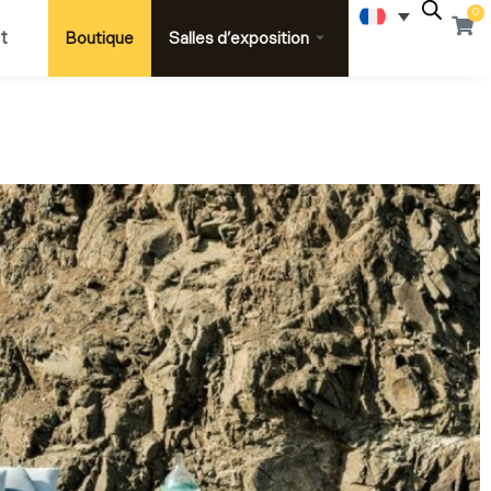
0
Pani
t
Boutique
Salles d’exposition