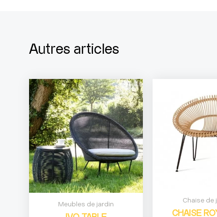
Autres articles
Chaise de 
Meubles de jardin
CHAISE RO