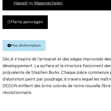
Hasselt
ou
Maasmechelen
.
Offerte aanvragen
Plus d'information
DALA s’inspire de l’artisanat et des sièges improvisés de
développement. La surface et la structure fusionnent dan
polyvalente de Stephen Burks. Chaque pièce commence p
d’aluminium peint par poudrage, à travers lequel les maît
DEDON enfilent des brins colorés de notre nouvelle fibre
révolutionnaire.