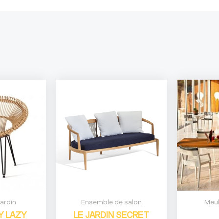
jardin
Ensemble de salon
Meub
Y LAZY
LE JARDIN SECRET