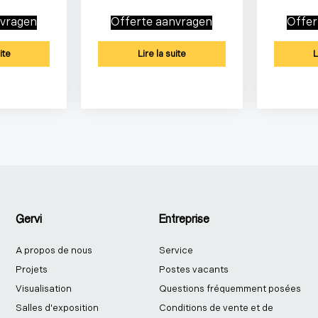
nvragen
Offerte aanvragen
Offer
ite
Lire la suite
L
Gervi
Entreprise
A propos de nous
Service
Projets
Postes vacants
Visualisation
Questions fréquemment posées
Salles d'exposition
Conditions de vente et de