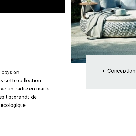
Conception
s pays en
s cette collection
ar un cadre en maille
res tisserands de
 écologique