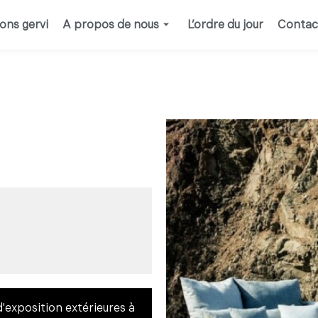
ions gervi
A propos de nous
L’ordre du jour
Contac
d'exposition extérieures à