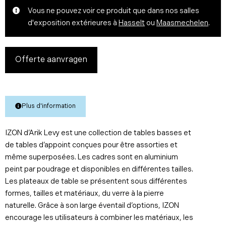
Vous ne pouvez voir ce produit que dans nos salles
d'exposition extérieures à
Hasselt
ou
Maasmechelen
.
Offerte aanvragen
Plus d'information
IZON d’Arik Levy est une collection de tables basses et
de tables d’appoint conçues pour être assorties et
même superposées. Les cadres sont en aluminium
peint par poudrage et disponibles en différentes tailles.
Les plateaux de table se présentent sous différentes
formes, tailles et matériaux, du verre à la pierre
naturelle. Grâce à son large éventail d’options, IZON
encourage les utilisateurs à combiner les matériaux, les