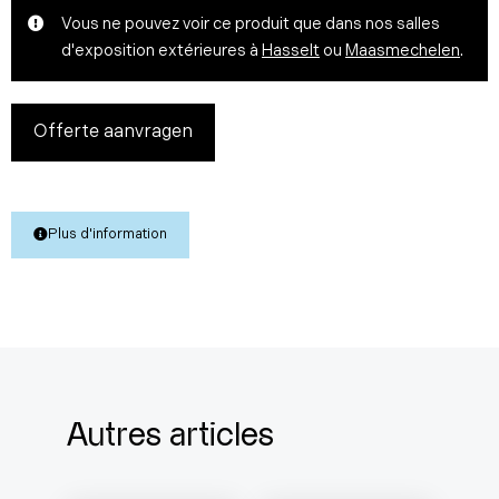
Vous ne pouvez voir ce produit que dans nos salles
d'exposition extérieures à
Hasselt
ou
Maasmechelen
.
Offerte aanvragen
Plus d'information
Autres articles