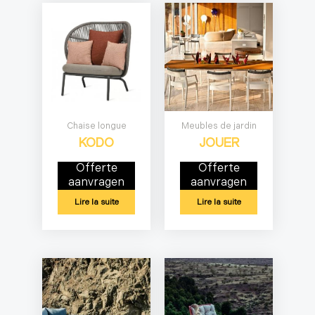
Chaise longue
Meubles de jardin
KODO
JOUER
Offerte
Offerte
aanvragen
aanvragen
Lire la suite
Lire la suite