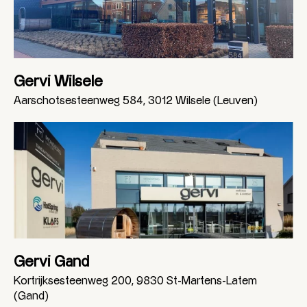
Gervi Wilsele
Aarschotsesteenweg 584, 3012 Wilsele (Leuven)
Gervi Gand
Kortrijksesteenweg 200, 9830 St-Martens-Latem
(Gand)