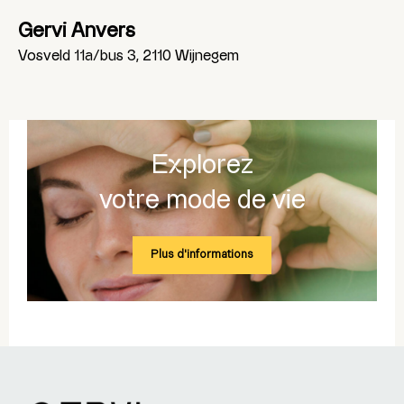
Gervi Anvers
Vosveld 11a/bus 3, 2110 Wijnegem
Explorez
votre mode de vie
Plus d'informations