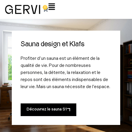
Aller
Flyout
0
Panier
au
Menu
contenu
Sauna design et Klafs
Profiter d’un sauna est un élément de la
qualité de vie. Pour de nombreuses
personnes, la détente, la relaxation et le
repos sont des éléments indispensables de
leur vie. Mais un sauna nécessite de l’espace.
Découvrez le sauna S1