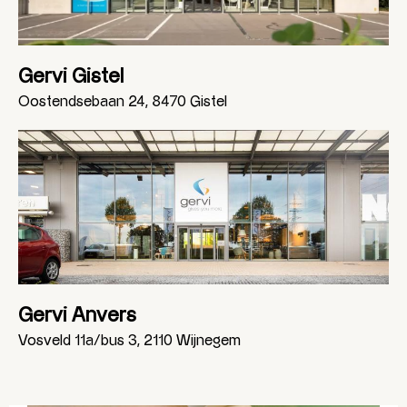
Gervi Gistel
Oostendsebaan 24, 8470 Gistel
Gervi Anvers
Vosveld 11a/bus 3, 2110 Wijnegem