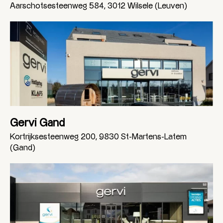
Aarschotsesteenweg 584, 3012 Wilsele (Leuven)
Gervi Gand
Kortrijksesteenweg 200, 9830 St-Martens-Latem
(Gand)