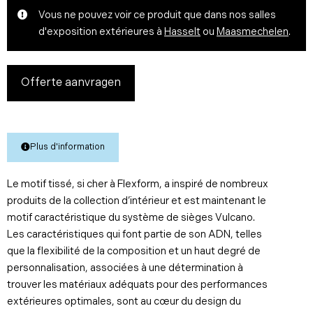
Vous ne pouvez voir ce produit que dans nos salles
d'exposition extérieures à
Hasselt
ou
Maasmechelen
.
Offerte aanvragen
Plus d'information
Le motif tissé, si cher à Flexform, a inspiré de nombreux
produits de la collection d’intérieur et est maintenant le
motif caractéristique du système de sièges Vulcano.
Les caractéristiques qui font partie de son ADN, telles
que la flexibilité de la composition et un haut degré de
personnalisation, associées à une détermination à
trouver les matériaux adéquats pour des performances
extérieures optimales, sont au cœur du design du