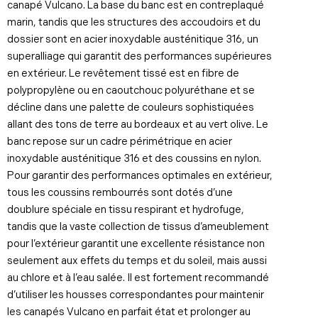
canapé Vulcano. La base du banc est en contreplaqué
marin, tandis que les structures des accoudoirs et du
dossier sont en acier inoxydable austénitique 316, un
superalliage qui garantit des performances supérieures
en extérieur. Le revêtement tissé est en fibre de
polypropylène ou en caoutchouc polyuréthane et se
décline dans une palette de couleurs sophistiquées
allant des tons de terre au bordeaux et au vert olive. Le
banc repose sur un cadre périmétrique en acier
inoxydable austénitique 316 et des coussins en nylon.
Pour garantir des performances optimales en extérieur,
tous les coussins rembourrés sont dotés d’une
doublure spéciale en tissu respirant et hydrofuge,
tandis que la vaste collection de tissus d’ameublement
pour l’extérieur garantit une excellente résistance non
seulement aux effets du temps et du soleil, mais aussi
au chlore et à l’eau salée. Il est fortement recommandé
d’utiliser les housses correspondantes pour maintenir
les canapés Vulcano en parfait état et prolonger au