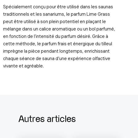
Spécialement conçu pour être utilisé dans les saunas
traditionnels et les sanariums, le parfum Lime Grass
peut être utilisé à son plein potentiel en plaçant le
mélange dans un calice aromatique ou un bol parfumé,
en fonction de l’intensité du parfum désiré. Grâce à
cette méthode, le parfum frais et énergique du tilleul
imprègne la pièce pendant longtemps, enrichissant
chaque séance de sauna d’une expérience olfactive
vivante et agréable.
Autres articles