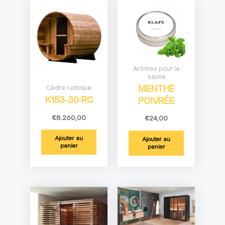
Arômes pour le
sauna
Cèdre rustique
MENTHE
K183-30-RC
POIVRÉE
€
8.260,00
€
24,00
Ajouter au
Ajouter au
panier
panier