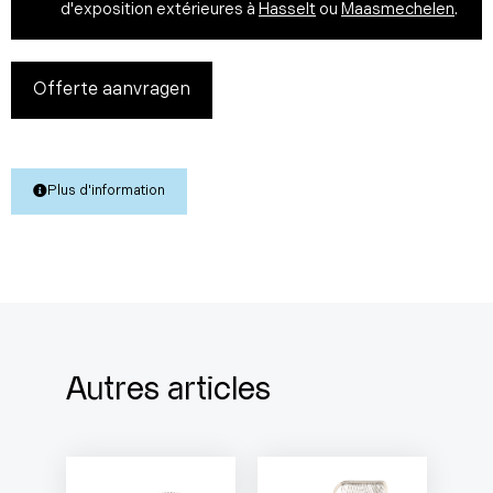
d'exposition extérieures à
Hasselt
ou
Maasmechelen
.
Offerte aanvragen
Plus d'information
Autres articles