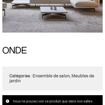
ONDE
Ensemble de salon
Meubles de
Catégories :
,
jardin
Vous ne pouvez voir ce produit que dans nos salles