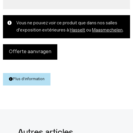
Vous ne pouvez voir ce produit que dans nos salles
d'exposition extérieures à
Hasselt
ou
Maasmechelen
.
Offerte aanvragen
Plus d'information
Autres articles