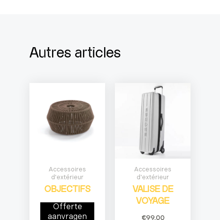
Autres articles
Accessoires
Accessoires
d'extérieur
d'extérieur
OBJECTIFS
VALISE DE
VOYAGE
Offerte
aanvragen
€
99,00