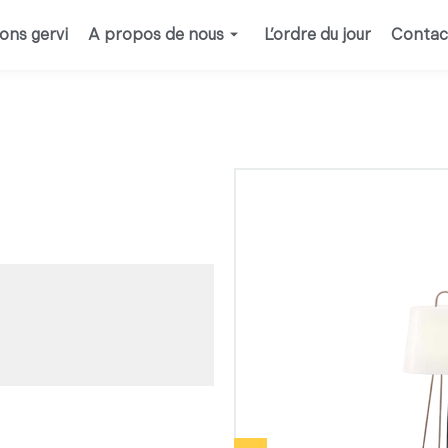
ions gervi
A propos de nous
L’ordre du jour
Contac