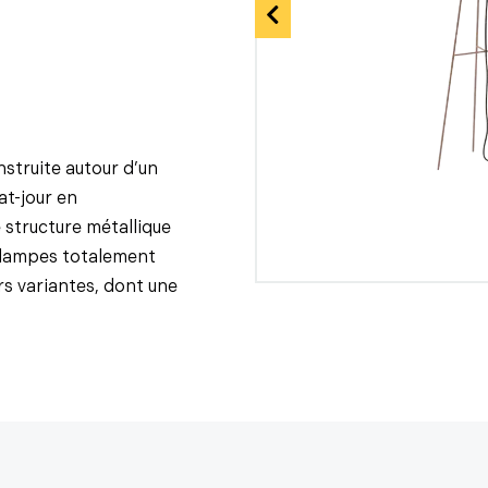
struite autour d’un
at-jour en
 structure métallique
s lampes totalement
rs variantes, dont une