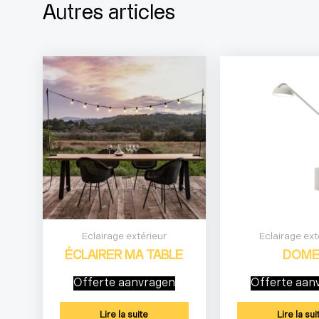
Autres articles
Eclairage extérieur
Eclairage ext
ÉCLAIRER MA TABLE
DOM
Offerte aanvragen
Offerte aan
Lire la suite
Lire la sui