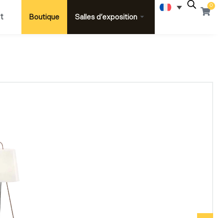
0
Pani
t
Boutique
Salles d’exposition