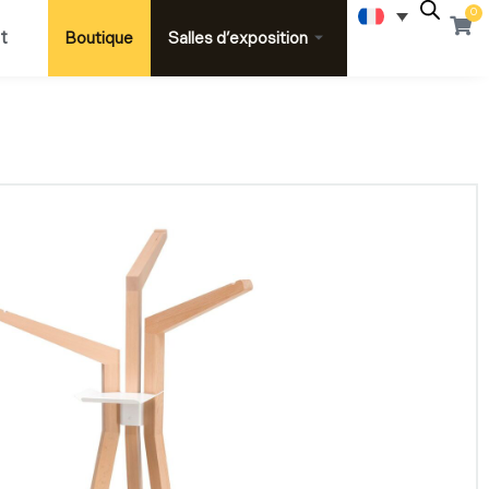
0
Pani
t
Boutique
Salles d’exposition