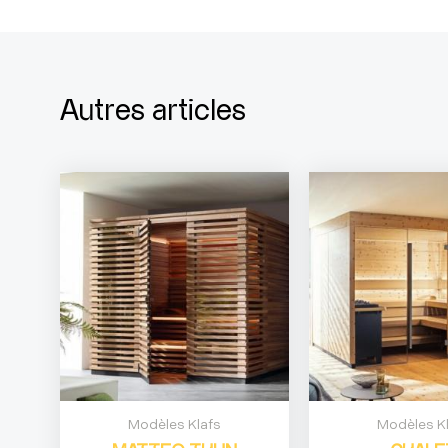
Autres articles
Modèles Klafs
Modèles K