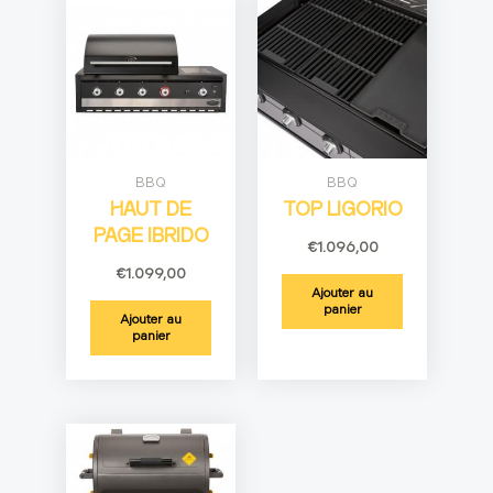
BBQ
BBQ
HAUT DE
TOP LIGORIO
PAGE IBRIDO
€
1.096,00
€
1.099,00
Ajouter au
panier
Ajouter au
panier