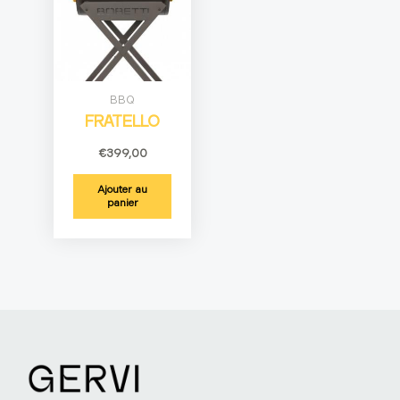
BBQ
FRATELLO
€
399,00
Ajouter au
panier