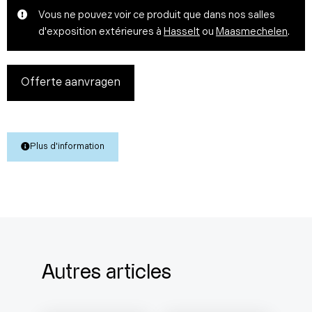
Vous ne pouvez voir ce produit que dans nos salles
d'exposition extérieures à
Hasselt
ou
Maasmechelen
.
Offerte aanvragen
Plus d'information
Autres articles