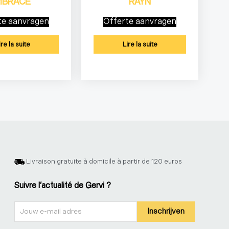
MBRACE
RAYN
te aanvragen
Offerte aanvragen
ire la suite
Lire la suite
Livraison gratuite à domicile à partir de 120 euros
Suivre l'actualité de Gervi ?
Nieuwsbrief
Inschrijven