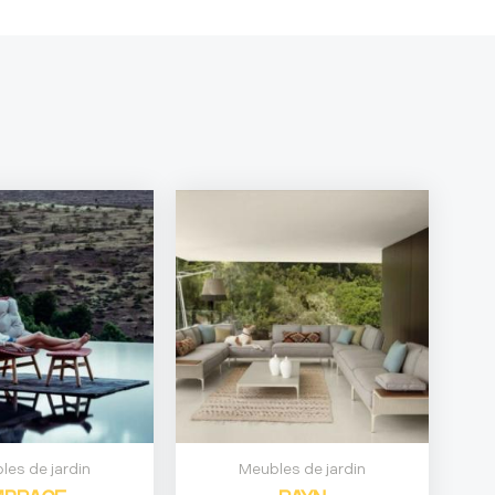
les de jardin
Meubles de jardin