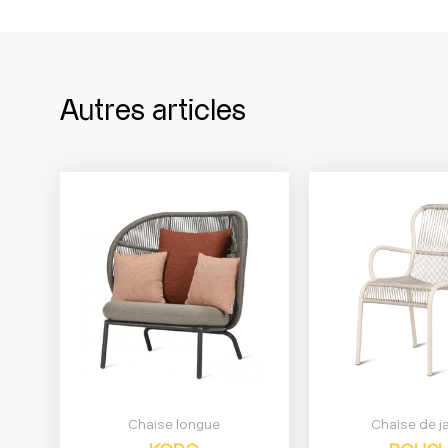
Autres articles
Chaise longue
Chaise de j