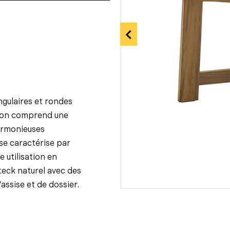
ngulaires et rondes
ction comprend une
harmonieuses
se caractérise par
 utilisation en
teck naturel avec des
assise et de dossier.