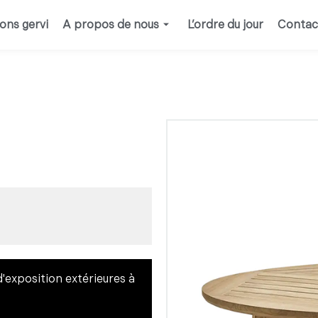
ions gervi
A propos de nous
L’ordre du jour
Contac
d'exposition extérieures à