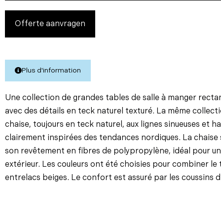
Offerte aanvragen
Plus d'information
Une collection de grandes tables de salle à manger recta
avec des détails en teck naturel texturé. La même colle
chaise, toujours en teck naturel, aux lignes sinueuses et 
clairement inspirées des tendances nordiques. La chaise 
son revêtement en fibres de polypropylène, idéal pour une
extérieur. Les couleurs ont été choisies pour combiner le 
entrelacs beiges. Le confort est assuré par les coussins d’