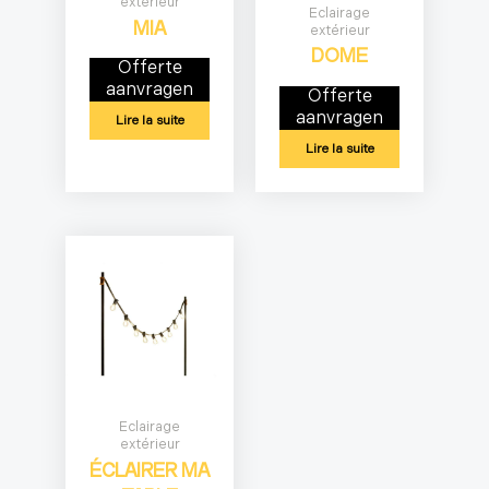
extérieur
Eclairage
MIA
extérieur
DOME
Offerte
aanvragen
Offerte
aanvragen
Lire la suite
Lire la suite
Eclairage
extérieur
ÉCLAIRER MA