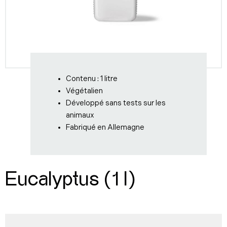
Contenu : 1 litre
Végétalien
Développé sans tests sur les
animaux
Fabriqué en Allemagne
Eucalyptus (1 l)