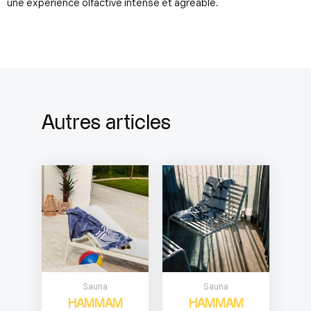
une expérience olfactive intense et agréable.
Autres articles
Sauna
Sauna
HAMMAM
HAMMAM