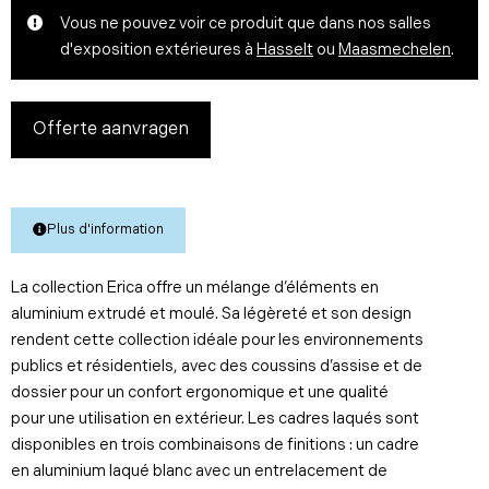
Vous ne pouvez voir ce produit que dans nos salles
d'exposition extérieures à
Hasselt
ou
Maasmechelen
.
Offerte aanvragen
Plus d'information
La collection Erica offre un mélange d’éléments en
aluminium extrudé et moulé. Sa légèreté et son design
rendent cette collection idéale pour les environnements
publics et résidentiels, avec des coussins d’assise et de
dossier pour un confort ergonomique et une qualité
pour une utilisation en extérieur. Les cadres laqués sont
disponibles en trois combinaisons de finitions : un cadre
en aluminium laqué blanc avec un entrelacement de