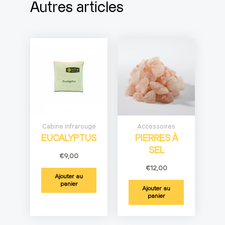
Autres articles
Cabine infrarouge
Accessoires
EUCALYPTUS
PIERRES À
SEL
€
9,00
€
12,00
Ajouter au
panier
Ajouter au
panier