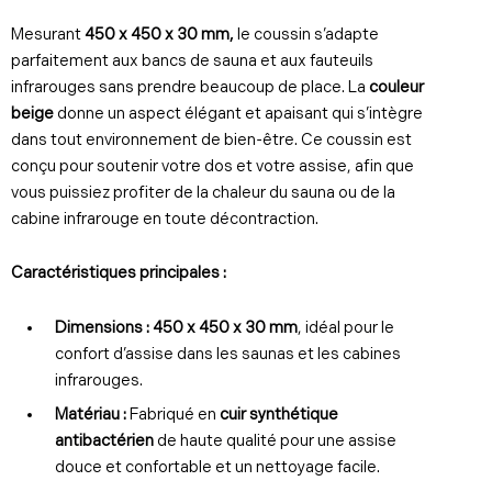
Mesurant
450 x 450 x 30 mm,
le coussin s’adapte
parfaitement aux bancs de sauna et aux fauteuils
infrarouges sans prendre beaucoup de place. La
couleur
beige
donne un aspect élégant et apaisant qui s’intègre
dans tout environnement de bien-être. Ce coussin est
conçu pour soutenir votre dos et votre assise, afin que
vous puissiez profiter de la chaleur du sauna ou de la
cabine infrarouge en toute décontraction.
Caractéristiques principales :
Dimensions :
450 x 450 x 30 mm
, idéal pour le
confort d’assise dans les saunas et les cabines
infrarouges.
Matériau :
Fabriqué en
cuir synthétique
antibactérien
de haute qualité pour une assise
douce et confortable et un nettoyage facile.