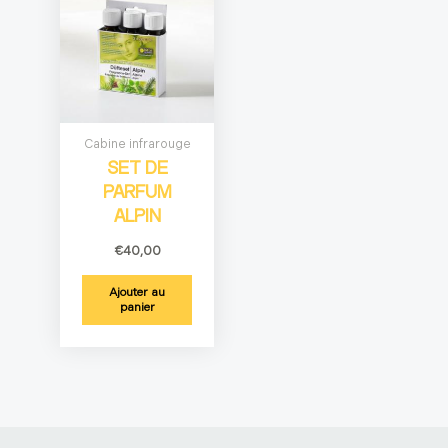
Cabine infrarouge
SET DE
PARFUM
ALPIN
€
40,00
Ajouter au
panier