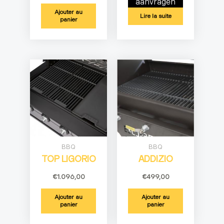
aanvragen
Ajouter au
Lire la suite
panier
BBQ
BBQ
TOP LIGORIO
ADDIZIO
€
1.096,00
€
499,00
Ajouter au
Ajouter au
panier
panier