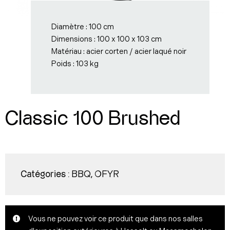
Diamètre : 100 cm
Dimensions : 100 x 100 x 103 cm
Matériau : acier corten / acier laqué noir
Poids : 103 kg
Classic 100 Brushed
BBQ
OFYR
Catégories :
,
Vous ne pouvez voir ce produit que dans nos salles