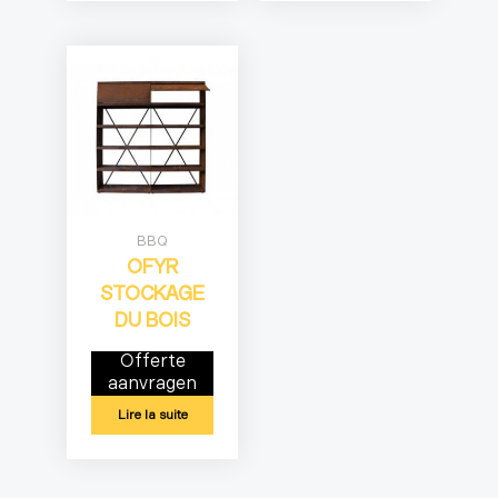
BBQ
OFYR
STOCKAGE
DU BOIS
Offerte
aanvragen
Lire la suite