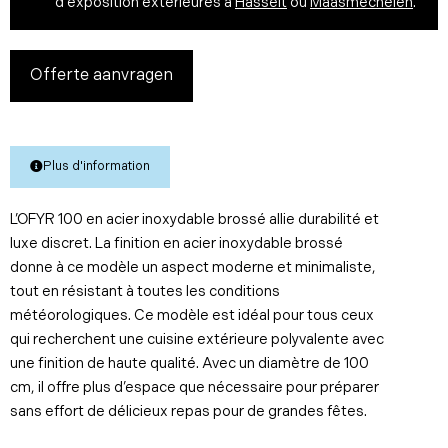
d'exposition extérieures à
Hasselt
ou
Maasmechelen
.
Offerte aanvragen
Plus d'information
L’OFYR 100 en acier inoxydable brossé allie durabilité et
luxe discret. La finition en acier inoxydable brossé
donne à ce modèle un aspect moderne et minimaliste,
tout en résistant à toutes les conditions
météorologiques. Ce modèle est idéal pour tous ceux
qui recherchent une cuisine extérieure polyvalente avec
une finition de haute qualité. Avec un diamètre de 100
cm, il offre plus d’espace que nécessaire pour préparer
sans effort de délicieux repas pour de grandes fêtes.