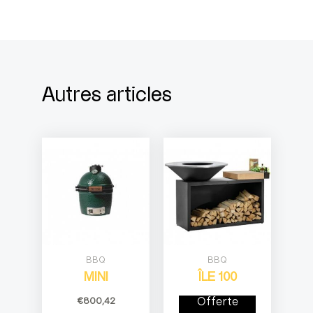
Autres articles
BBQ
BBQ
MINI
ÎLE 100
€
800,42
Offerte