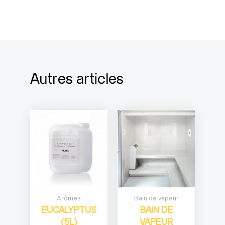
Autres articles
Arômes
Bain de vapeur
EUCALYPTUS
BAIN DE
(5L)
VAPEUR