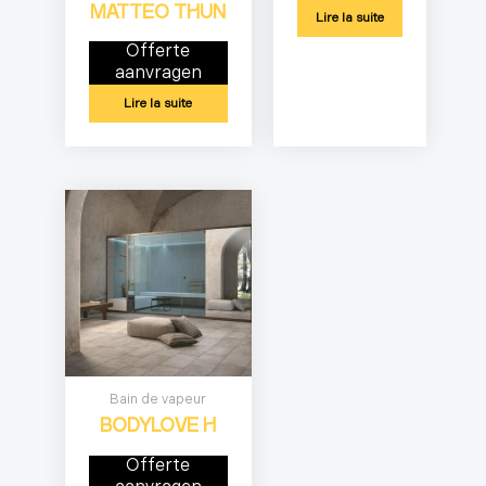
MATTEO THUN
Lire la suite
Offerte
aanvragen
Lire la suite
Bain de vapeur
BODYLOVE H
Offerte