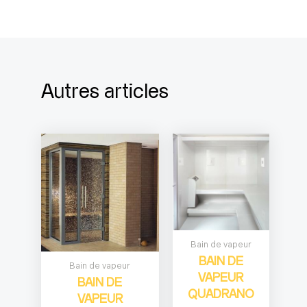
Autres articles
Bain de vapeur
BAIN DE
Bain de vapeur
VAPEUR
BAIN DE
QUADRANO
VAPEUR