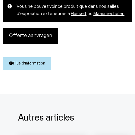
Vous ne pouvez voir ce produit que dans nos salles
d'exposition extérieures à
Hasselt
ou
Maasmechelen
.
Offerte aanvragen
Plus d'information
Autres articles