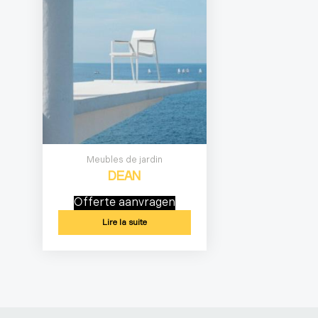
Meubles de jardin
DEAN
Offerte aanvragen
Lire la suite